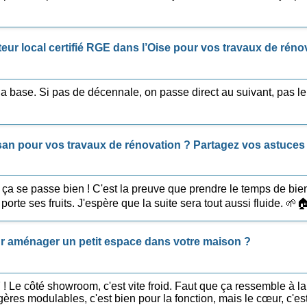
eur local certifié RGE dans l’Oise pour vos travaux de réno
la base. Si pas de décennale, on passe direct au suivant, pas le
san pour vos travaux de rénovation ? Partagez vos astuces 
 ça se passe bien ! C'est la preuve que prendre le temps de bien c
orte ses fruits. J'espère que la suite sera tout aussi fluide. 🌱
r aménager un petit espace dans votre maison ?
! Le côté showroom, c'est vite froid. Faut que ça ressemble à la
gères modulables, c'est bien pour la fonction, mais le cœur, c'e