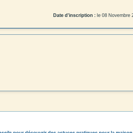
Date d'inscription :
le 08 Novembre 
nseils pour découvrir des astuces pratiques pour la maison