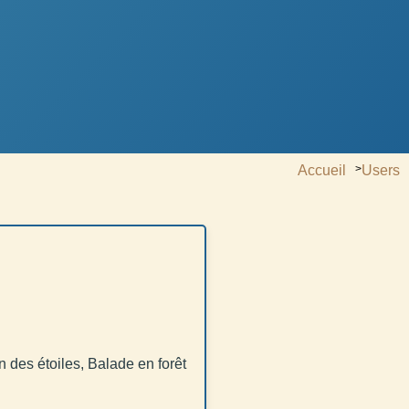
Accueil
>
Users
 des étoiles, Balade en forêt