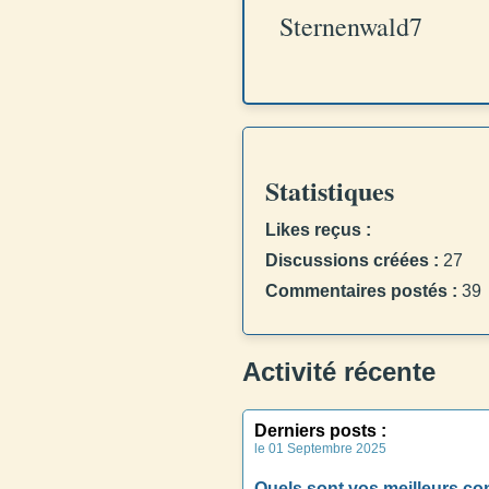
Sternenwald7
Statistiques
Likes reçus :
Discussions créées :
27
Commentaires postés :
39
Activité récente
Derniers posts :
le 01 Septembre 2025
Quels sont vos meilleurs co