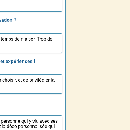
vation ?
 temps de niaiser. Trop de
et expériences !
hoisir, et de privilégier la

 personne qui y vit, avec ses
st la déco personnalisée qui