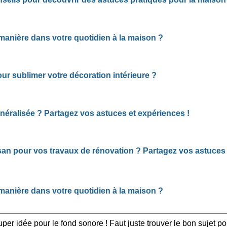
anière dans votre quotidien à la maison ?
our sublimer votre décoration intérieure ?
néralisée ? Partagez vos astuces et expériences !
san pour vos travaux de rénovation ? Partagez vos astuces 
anière dans votre quotidien à la maison ?
uper idée pour le fond sonore ! Faut juste trouver le bon sujet po