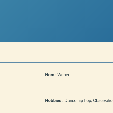
Nom :
Weber
Hobbies :
Danse hip-hop, Observation