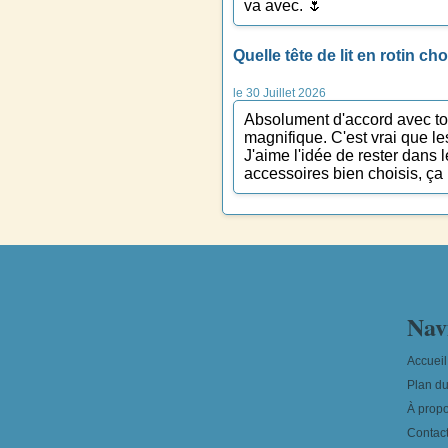
va avec. 🌷
Quelle tête de lit en rotin 
le 30 Juillet 2026
Absolument d'accord avec toi 
magnifique. C'est vrai que le
J'aime l'idée de rester dans 
accessoires bien choisis, ça 
Nav
Accueil
Plan du
À prop
Contac