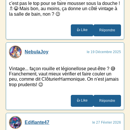
c'est pas le top pour se faire mousser sous la douche !
🚿😂 Mais bon, au moins, ça donne un côté vintage à
la salle de bain, non ? 😉
👍 Like
Répondre
NebulaJoy
le 19 Décembre 2025
Vintage... façon rouille et légionellose peut-être ? 😅
Franchement, vaut mieux vérifier et faire couler un
peu, comme dit ClôturierHarmonique. On n'est jamais
trop prudents! 😉
👍 Like
Répondre
Edifiante47
le 27 Février 2026