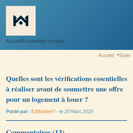
Accueil
Forums
Mon compte
Accueil
>
Sujet
Quelles sont les vérifications essentielles
à réaliser avant de soumettre une offre
pour un logement à louer ?
Posté par :
Edifiante47
- le 20 Mars 2025
Commentaires (13)