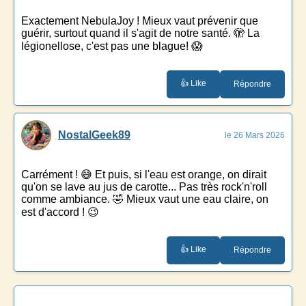
Exactement NebulaJoy ! Mieux vaut prévenir que
guérir, surtout quand il s'agit de notre santé. 🫣 La
légionellose, c'est pas une blague! 😱
👍 Like
Répondre
NostalGeek89
le 26 Mars 2026
Carrément ! 😅 Et puis, si l'eau est orange, on dirait
qu'on se lave au jus de carotte... Pas très rock'n'roll
comme ambiance. 🤣 Mieux vaut une eau claire, on
est d'accord ! 😉
👍 Like
Répondre