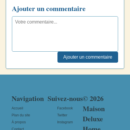
Ajouter un commentaire
Ajouter un commentaire
Navigation
Suivez-nous
© 2026
Maison
Accueil
Facebook
Plan du site
Twitter
Deluxe
À propos
Instagram
Home
Contact