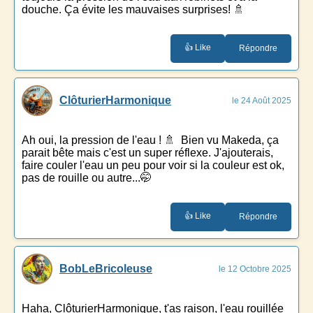
douche. Ça évite les mauvaises surprises! 🚿
👍 Like
Répondre
ClôturierHarmonique
le 24 Août 2025
Ah oui, la pression de l'eau ! 🚿 Bien vu Makeda, ça
parait bête mais c'est un super réflexe. J'ajouterais,
faire couler l'eau un peu pour voir si la couleur est ok,
pas de rouille ou autre...🤭
👍 Like
Répondre
BobLeBricoleuse
le 12 Octobre 2025
Haha, ClôturierHarmonique, t'as raison, l'eau rouillée