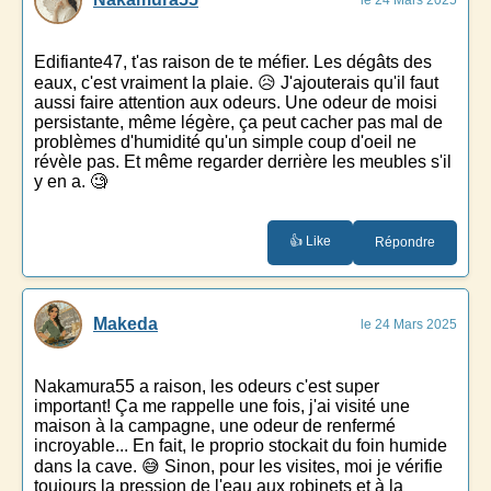
Edifiante47, t'as raison de te méfier. Les dégâts des
eaux, c'est vraiment la plaie. 😥 J'ajouterais qu'il faut
aussi faire attention aux odeurs. Une odeur de moisi
persistante, même légère, ça peut cacher pas mal de
problèmes d'humidité qu'un simple coup d'oeil ne
révèle pas. Et même regarder derrière les meubles s'il
y en a. 🧐
👍 Like
Répondre
Makeda
le 24 Mars 2025
Nakamura55 a raison, les odeurs c'est super
important! Ça me rappelle une fois, j'ai visité une
maison à la campagne, une odeur de renfermé
incroyable... En fait, le proprio stockait du foin humide
dans la cave. 😅 Sinon, pour les visites, moi je vérifie
toujours la pression de l'eau aux robinets et à la