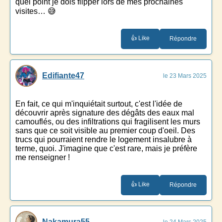
quel point je dois flipper lors de mes prochaines
visites… 😅
👍 Like
Répondre
Edifiante47
le 23 Mars 2025
En fait, ce qui m'inquiétait surtout, c'est l'idée de
découvrir après signature des dégâts des eaux mal
camouflés, ou des infiltrations qui fragilisent les murs
sans que ce soit visible au premier coup d'oeil. Des
trucs qui pourraient rendre le logement insalubre à
terme, quoi. J'imagine que c'est rare, mais je préfère
me renseigner !
👍 Like
Répondre
Nakamura55
le 24 Mars 2025